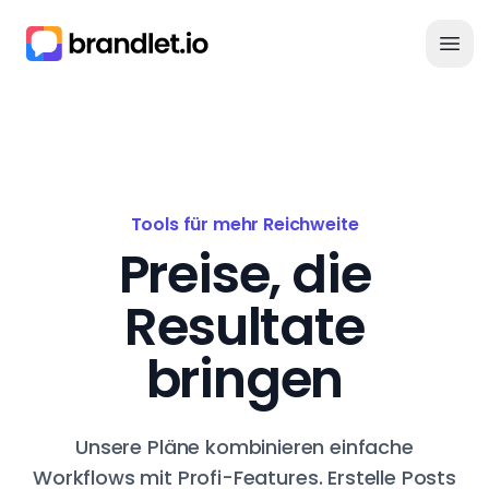
Ope
Tools für mehr Reichweite
Preise, die
Resultate
bringen
Unsere Pläne kombinieren einfache
Workflows mit Profi-Features. Erstelle Posts